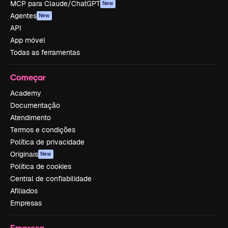
MCP para Claude/ChatGPT
New
Agentes
New
API
App móvel
Todas as ferramentas
Começar
Academy
Documentação
Atendimento
Termos e condições
Política de privacidade
Originais
New
Política de cookies
Central de confiabilidade
Afiliados
Empresas
Empresa