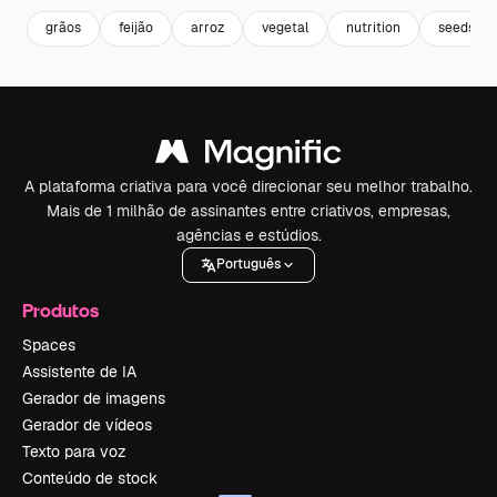
grãos
feijão
arroz
vegetal
nutrition
seeds
A plataforma criativa para você direcionar seu melhor trabalho.
Mais de 1 milhão de assinantes entre criativos, empresas,
agências e estúdios.
Português
Produtos
Spaces
Assistente de IA
Gerador de imagens
Gerador de vídeos
Texto para voz
Conteúdo de stock