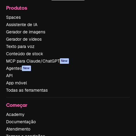
Produtos
Spaces
Assistente de IA
Gerador de imagens
Gerador de vídeos
Texto para voz
Conteúdo de stock
MCP para Claude/ChatGPT
New
Agentes
New
API
App móvel
Todas as ferramentas
Começar
Academy
Documentação
Atendimento