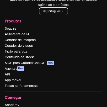
agências e estúdios.
Português
Produtos
Spaces
Assistente de IA
Gerador de imagens
Gerador de vídeos
Texto para voz
Conteúdo de stock
MCP para Claude/ChatGPT
New
Agentes
New
API
App móvel
Todas as ferramentas
Começar
Academy