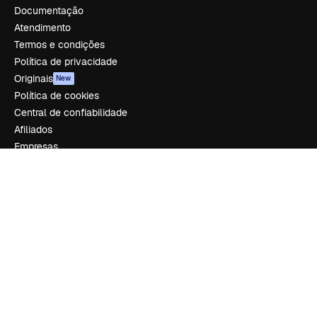
Documentação
Atendimento
Termos e condições
Política de privacidade
Originais
New
Política de cookies
Central de confiabilidade
Afiliados
Empresas
Empresa
Preços
Sobre nós
Reviews
Emprego
Tendências de pesquisa
Blog
Eventos