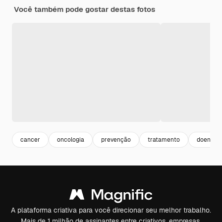
Você também pode gostar destas fotos
cancer
oncologia
prevenção
tratamento
doença
A plataforma criativa para você direcionar seu melhor trabalho.
Mais de 1 milhão de assinantes entre criativos, empresas,