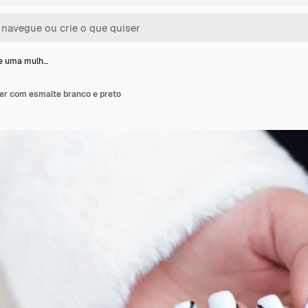
e uma mulh…
r com esmalte branco e preto