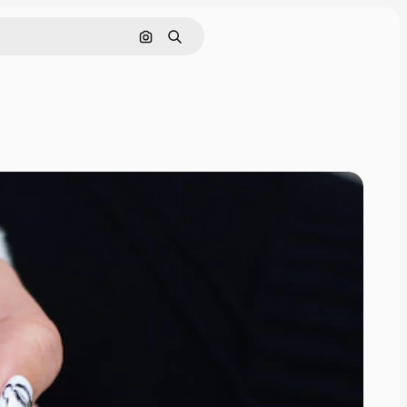
Pesquisar por imagem
Buscar