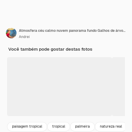
Atmosfera céu calmo nuvem panorama fundo Galhos de árvores secos Outono verão final progresso regredir conceito de vida
Andrei
Você também pode gostar destas fotos
paisagem tropical
tropical
palmeira
natureza real