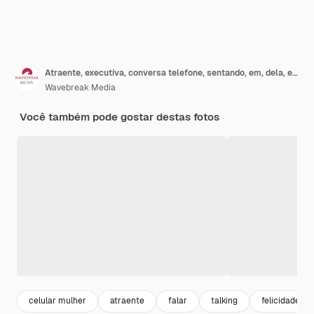
Atraente, executiva, conversa telefone, sentando, em, dela, escritório
Wavebreak Media
Você também pode gostar destas fotos
celular mulher
atraente
falar
talking
felicidade