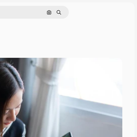
Pesquisar por imagem
Buscar