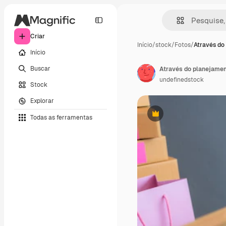
Criar
Início
/
stock
/
Fotos
/
Através do
Início
Buscar
undefinedstock
Stock
Explorar
Todas as ferramentas
Premium