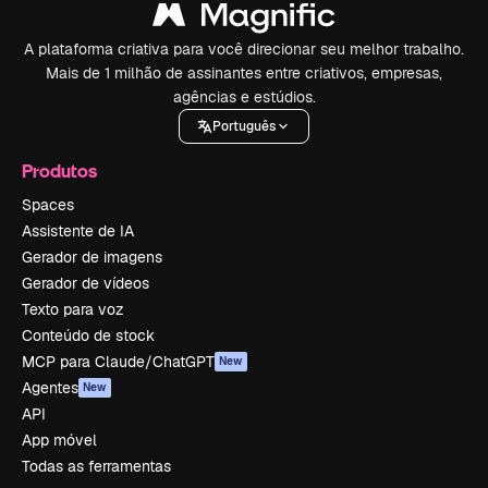
A plataforma criativa para você direcionar seu melhor trabalho.
Mais de 1 milhão de assinantes entre criativos, empresas,
agências e estúdios.
Português
Produtos
Spaces
Assistente de IA
Gerador de imagens
Gerador de vídeos
Texto para voz
Conteúdo de stock
MCP para Claude/ChatGPT
New
Agentes
New
API
App móvel
Todas as ferramentas