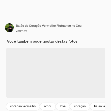
Balão de Coração Vermelho Flutuando no Céu
vefimov
Você também pode gostar destas fotos
coracao vermelho
amor
love
coração
balão verm