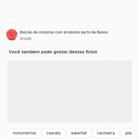
Balcão de compras com produtos perto de Banos
Droid5
Você também pode gostar destas fotos
monumentos
cascata
waterfall
cachoeira
pilar