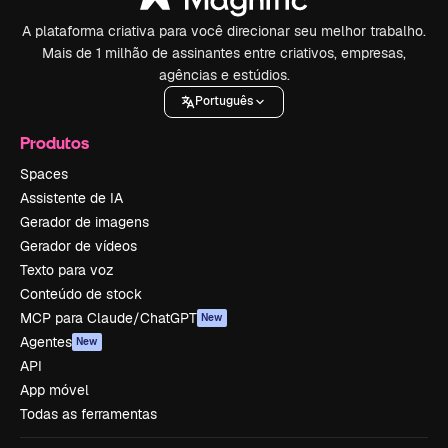
A plataforma criativa para você direcionar seu melhor trabalho.
Mais de 1 milhão de assinantes entre criativos, empresas,
agências e estúdios.
Português
Produtos
Spaces
Assistente de IA
Gerador de imagens
Gerador de vídeos
Texto para voz
Conteúdo de stock
MCP para Claude/ChatGPT
New
Agentes
New
API
App móvel
Todas as ferramentas