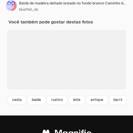
Balde de madeira deitado isolado no fundo branco Caminho de recorte incluído
bluefish_ds
Você também pode gostar destas fotos
cesta
balde
rustico
leite
antique
barril