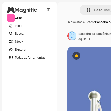
Criar
Início
/
stock
/
Fotos
/
Bandeira d
Início
Buscar
aquila54
Stock
Explorar
Todas as ferramentas
Premium