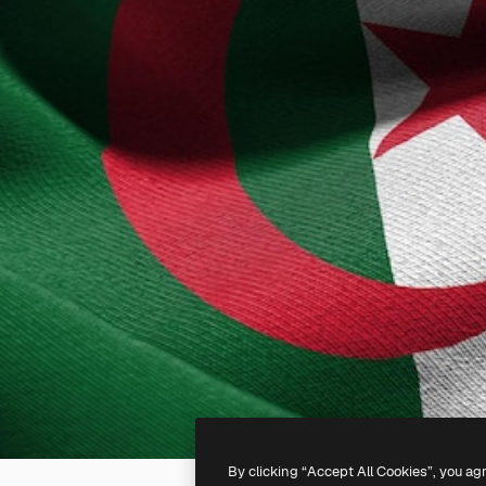
By clicking “Accept All Cookies”, you ag