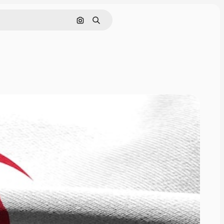
Pesquisar por imagem
Buscar