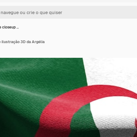
e closeup …
 ilustração 3D da Argélia