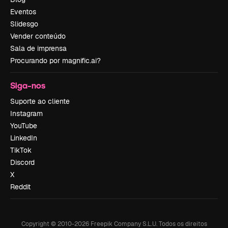
Eventos
Slidesgo
Vender conteúdo
Sala de imprensa
Procurando por magnific.ai?
Siga-nos
Suporte ao cliente
Instagram
YouTube
LinkedIn
TikTok
Discord
X
Reddit
Copyright © 2010-
2026
Freepik Company S.L.U.
Todos os direitos