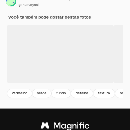
ganzevayna1
Você também pode gostar destas fotos
vermelho
verde
fundo
detalhe
textura
onda