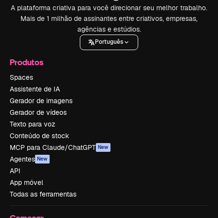
A plataforma criativa para você direcionar seu melhor trabalho.
Mais de 1 milhão de assinantes entre criativos, empresas,
agências e estúdios.
Português
Produtos
Spaces
Assistente de IA
Gerador de imagens
Gerador de vídeos
Texto para voz
Conteúdo de stock
MCP para Claude/ChatGPT
New
Agentes
New
API
App móvel
Todas as ferramentas
Começar