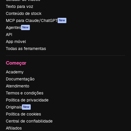
Texto para voz
Conteúdo de stock
MCP para Claude/ChatGPT
New
Agentes
New
API
App móvel
Todas as ferramentas
Começar
Academy
Documentação
Atendimento
Termos e condições
Política de privacidade
Originais
New
Política de cookies
Central de confiabilidade
Afiliados