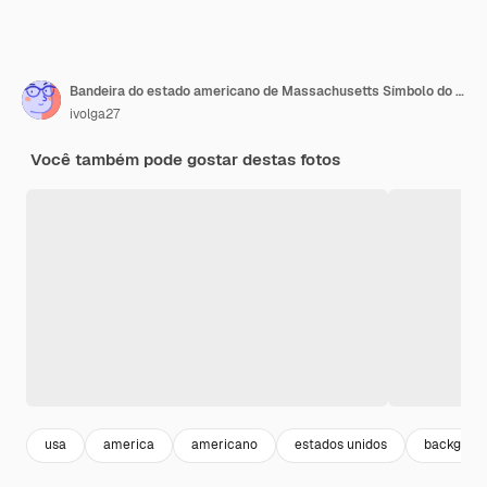
Bandeira do estado americano de Massachusetts Símbolo do estado norte-americano de Massachusetts
ivolga27
Você também pode gostar destas fotos
usa
america
americano
estados unidos
backgrou