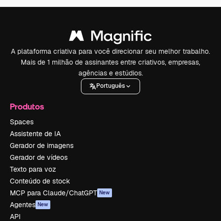
A plataforma criativa para você direcionar seu melhor trabalho.
Mais de 1 milhão de assinantes entre criativos, empresas,
agências e estúdios.
Português
Produtos
Spaces
Assistente de IA
Gerador de imagens
Gerador de vídeos
Texto para voz
Conteúdo de stock
MCP para Claude/ChatGPT
New
Agentes
New
API