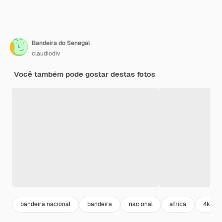
Bandeira do Senegal
claudiodiv
Você também pode gostar destas fotos
bandeira nacional
bandeira
nacional
africa
4k