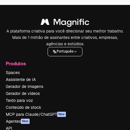
A plataforma criativa para você direcionar seu melhor trabalho.
Mais de 1 milhão de assinantes entre criativos, empresas,
agências e estúdios.
Português
Produtos
Spaces
Assistente de IA
Gerador de imagens
Gerador de vídeos
Texto para voz
Conteúdo de stock
MCP para Claude/ChatGPT
New
Agentes
New
API