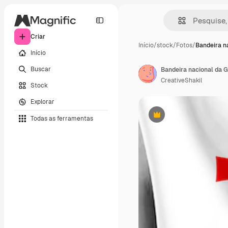
Criar
Início
/
stock
/
Fotos
/
Bandeira n
Início
Buscar
Bandeira nacional da G
CreativeShakil
Stock
Explorar
Todas as ferramentas
Premium