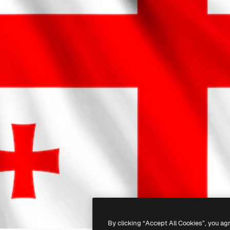
By clicking “Accept All Cookies”, you ag