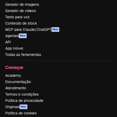
Gerador de imagens
Gerador de vídeos
Texto para voz
Conteúdo de stock
MCP para Claude/ChatGPT
New
Agentes
New
API
App móvel
Todas as ferramentas
Começar
Academy
Documentação
Atendimento
Termos e condições
Política de privacidade
Originais
New
Política de cookies