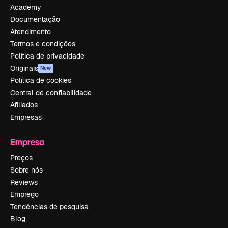
Academy
Documentação
Atendimento
Termos e condições
Política de privacidade
Originais
New
Política de cookies
Central de confiabilidade
Afiliados
Empresas
Empresa
Preços
Sobre nós
Reviews
Emprego
Tendências de pesquisa
Blog