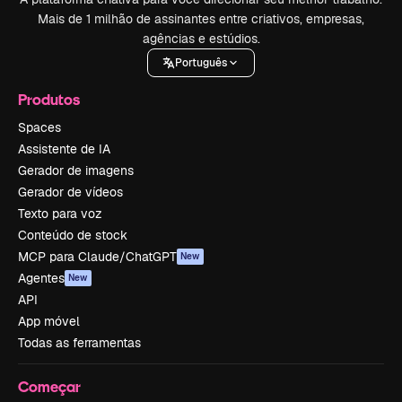
Mais de 1 milhão de assinantes entre criativos, empresas,
agências e estúdios.
Português
Produtos
Spaces
Assistente de IA
Gerador de imagens
Gerador de vídeos
Texto para voz
Conteúdo de stock
MCP para Claude/ChatGPT
New
Agentes
New
API
App móvel
Todas as ferramentas
Começar