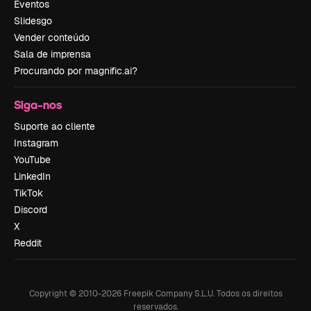
Eventos
Slidesgo
Vender conteúdo
Sala de imprensa
Procurando por magnific.ai?
Siga-nos
Suporte ao cliente
Instagram
YouTube
LinkedIn
TikTok
Discord
X
Reddit
Copyright © 2010-
2026
Freepik Company S.L.U.
Todos os direitos
reservados
.