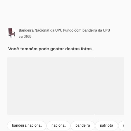
Bandeira Nacional da UPU Fundo com bandeira da UPU
vsr3168
Você também pode gostar destas fotos
bandeira nacional
nacional
bandeira
patriota
sinai