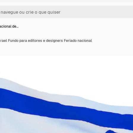
acional de…
srael Fundo para editores e designers Feriado nacional