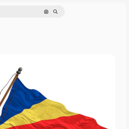
Pesquisar por imagem
Buscar