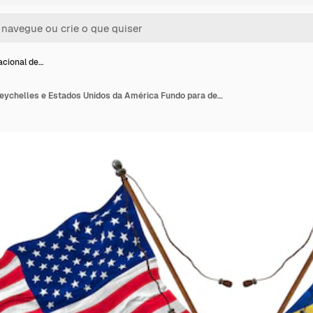
acional de…
Bandeira nacional de Seychelles e Estados Unidos da América Fundo para designers