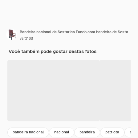
Bandeira nacional de Sostarica Fundo com bandeira de Sostarica
vsr3168
Você também pode gostar destas fotos
bandeira nacional
nacional
bandeira
patriota
sinai