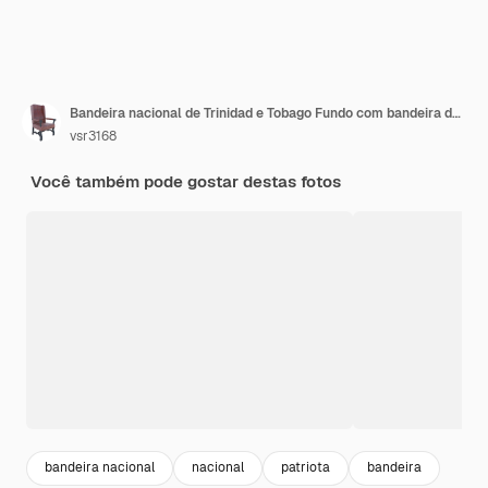
Bandeira nacional de Trinidad e Tobago Fundo com bandeira de Trinidad e Tobago
vsr3168
Você também pode gostar destas fotos
bandeira nacional
nacional
patriota
bandeira