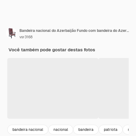
Bandeira nacional do Azerbaijão Fundo com bandeira do Azerbaijão
vsr3168
Você também pode gostar destas fotos
bandeira nacional
nacional
bandeira
patriota
sinai