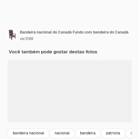
Bandeira nacional do Canadá Fundo com bandeira do Canadá
vsr3168
Você também pode gostar destas fotos
bandeira nacional
nacional
bandeira
patriota
sinai