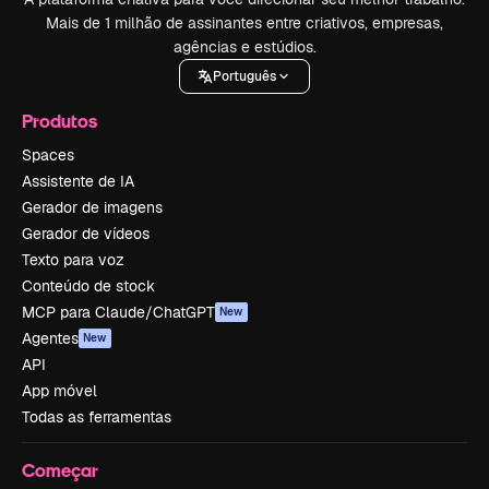
Mais de 1 milhão de assinantes entre criativos, empresas,
agências e estúdios.
Português
Produtos
Spaces
Assistente de IA
Gerador de imagens
Gerador de vídeos
Texto para voz
Conteúdo de stock
MCP para Claude/ChatGPT
New
Agentes
New
API
App móvel
Todas as ferramentas
Começar