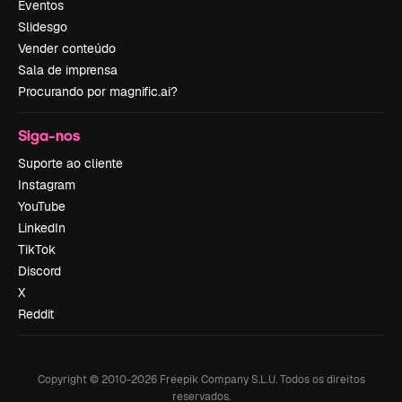
Eventos
Slidesgo
Vender conteúdo
Sala de imprensa
Procurando por magnific.ai?
Siga-nos
Suporte ao cliente
Instagram
YouTube
LinkedIn
TikTok
Discord
X
Reddit
Copyright © 2010-
2026
Freepik Company S.L.U.
Todos os direitos
reservados
.