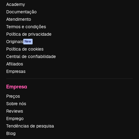
Academy
Documentação
Atendimento
Termos e condições
Política de privacidade
Originais
New
Política de cookies
Central de confiabilidade
Afiliados
Empresas
Empresa
Preços
Sobre nós
Reviews
Emprego
Tendências de pesquisa
Blog