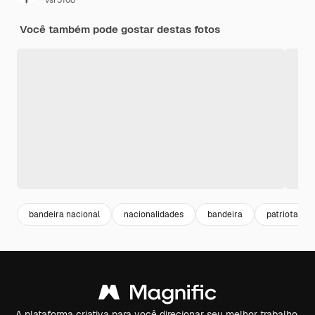
vsr3168
Você também pode gostar destas fotos
bandeira nacional
nacionalidades
bandeira
patriota
A plataforma criativa para você direcionar seu melhor trabalho.