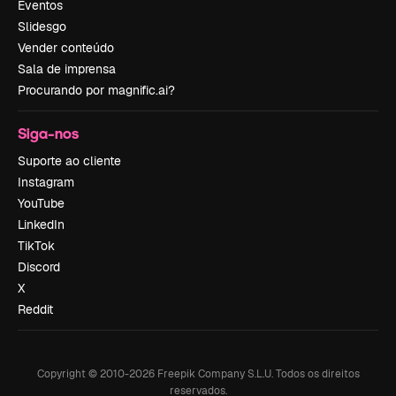
Eventos
Slidesgo
Vender conteúdo
Sala de imprensa
Procurando por magnific.ai?
Siga-nos
Suporte ao cliente
Instagram
YouTube
LinkedIn
TikTok
Discord
X
Reddit
Copyright © 2010-
2026
Freepik Company S.L.U.
Todos os direitos
reservados
.