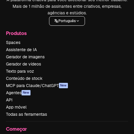
Mais de 1 milhão de assinantes entre criativos, empresas,
agências e estúdios.
Português
Produtos
Spaces
Assistente de IA
Gerador de imagens
Gerador de vídeos
Texto para voz
Conteúdo de stock
MCP para Claude/ChatGPT
New
Agentes
New
API
App móvel
Todas as ferramentas
Começar