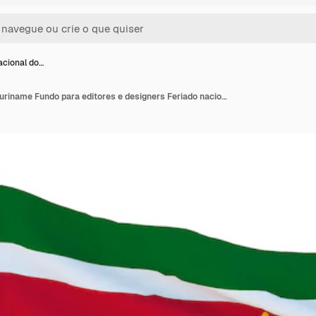
acional do…
Bandeira nacional do Suriname Fundo para editores e designers Feriado nacional