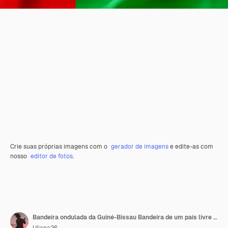
Crie suas próprias imagens com o
gerador de imagens
e edite-as com
nosso
editor de fotos
.
Bandeira ondulada da Guiné-Bissau Bandeira de um país livre A bandeira flutua no vento Têxteis satinados