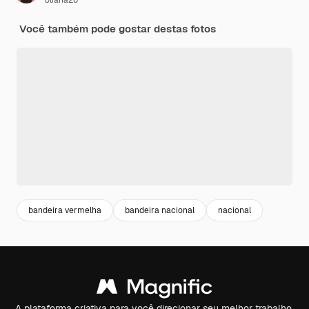
Uliana26
Você também pode gostar destas fotos
bandeira vermelha
bandeira nacional
nacional
A plataforma criativa para você direcionar seu melhor trabalho.