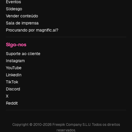
Eventos
Slidesgo
Vender conteúdo
Sala de imprensa
Procurando por magnific.ai?
Siga-nos
Suporte ao cliente
Instagram
YouTube
LinkedIn
TikTok
Discord
X
Reddit
Copyright © 2010-
2026
Freepik Company S.L.U.
Todos os direitos
reservados
.