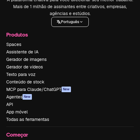
Mais de 1 milhão de assinantes entre criativos, empresas,
agências e estúdios.
Português
Produtos
Spaces
Assistente de IA
Gerador de imagens
Gerador de vídeos
Texto para voz
Conteúdo de stock
MCP para Claude/ChatGPT
New
Agentes
New
API
App móvel
Todas as ferramentas
Começar