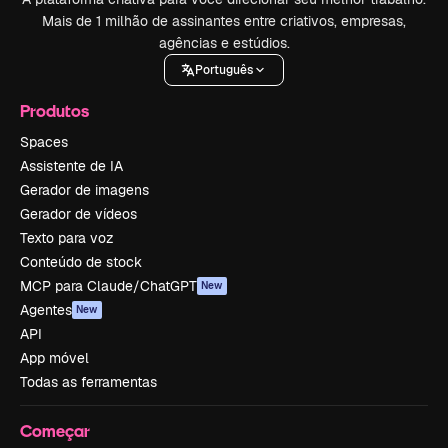
Mais de 1 milhão de assinantes entre criativos, empresas,
agências e estúdios.
Português
Produtos
Spaces
Assistente de IA
Gerador de imagens
Gerador de vídeos
Texto para voz
Conteúdo de stock
MCP para Claude/ChatGPT
New
Agentes
New
API
App móvel
Todas as ferramentas
Começar