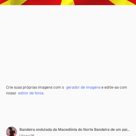
Crie suas próprias imagens com o
gerador de imagens
e edite-as com
nosso
editor de fotos
.
Bandeira ondulada da Macedônia do Norte Bandeira de um país livre A bandeira voa no vento Têxteis satinados