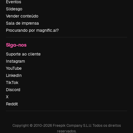
Eventos
Slidesgo
Vender conteúdo
Sala de imprensa
Procurando por magnific.ai?
Siga-nos
Suporte ao cliente
Instagram
YouTube
LinkedIn
TikTok
Discord
X
Reddit
Copyright © 2010-
2026
Freepik Company S.L.U.
Todos os direitos
reservados
.