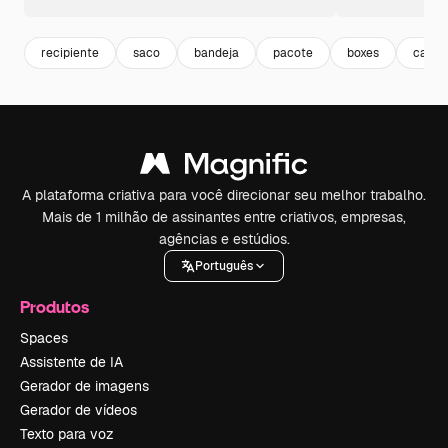
recipiente
saco
bandeja
pacote
boxes
caixa
A plataforma criativa para você direcionar seu melhor trabalho.
Mais de 1 milhão de assinantes entre criativos, empresas,
agências e estúdios.
Português
Produtos
Spaces
Assistente de IA
Gerador de imagens
Gerador de vídeos
Texto para voz