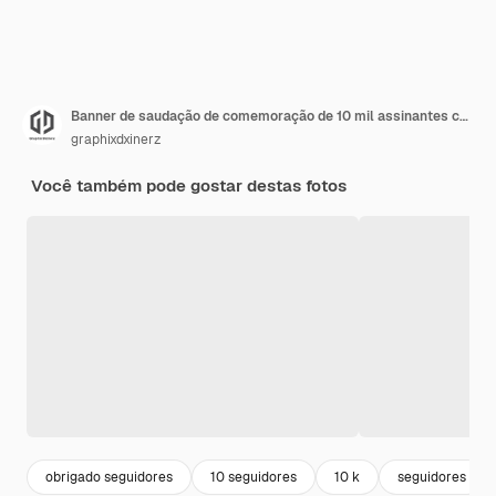
Banner de saudação de comemoração de 10 mil assinantes com design de lama
graphixdxinerz
Você também pode gostar destas fotos
obrigado seguidores
10 seguidores
10 k
seguidores