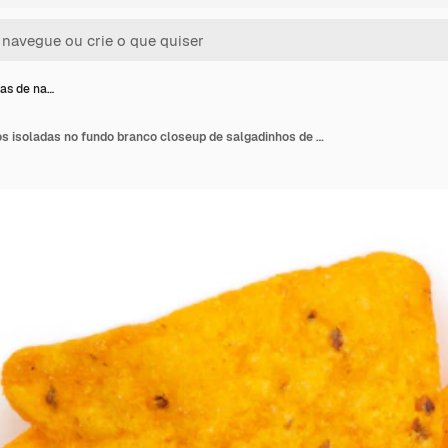
tas de na…
Batatas fritas de nachos isoladas no fundo branco closeup de salgadinhos de milho