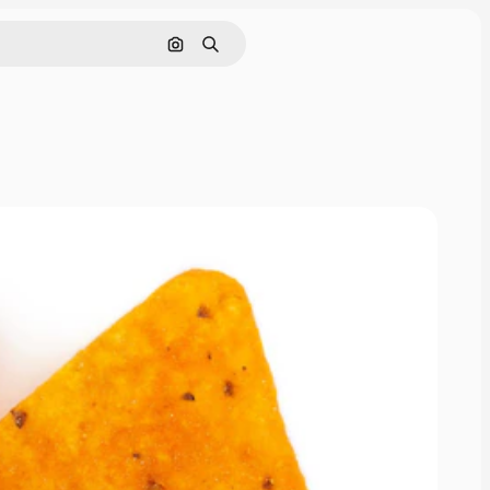
Pesquisar por imagem
Buscar