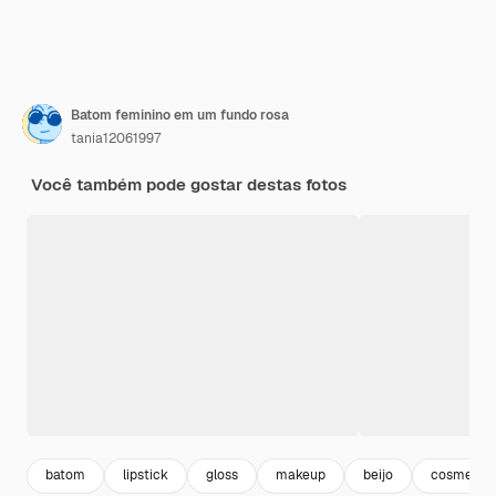
Batom feminino em um fundo rosa
tania12061997
Você também pode gostar destas fotos
batom
lipstick
gloss
makeup
beijo
cosmetics