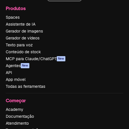
Produtos
Spaces
Assistente de IA
Gerador de imagens
Gerador de vídeos
Texto para voz
Conteúdo de stock
MCP para Claude/ChatGPT
New
Agentes
New
API
App móvel
Todas as ferramentas
Começar
Academy
Documentação
Atendimento