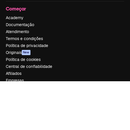
Começar
Academy
Documentação
Atendimento
Termos e condições
Política de privacidade
Originais
New
Política de cookies
Central de confiabilidade
Afiliados
Empresas
Empresa
Preços
Sobre nós
Reviews
Emprego