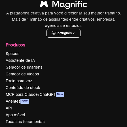
A plataforma criativa para você direcionar seu melhor trabalho.
Mais de 1 milhão de assinantes entre criativos, empresas,
agências e estúdios.
Português
Produtos
Spaces
Assistente de IA
Gerador de imagens
Gerador de vídeos
Texto para voz
Conteúdo de stock
MCP para Claude/ChatGPT
New
Agentes
New
API
App móvel
Todas as ferramentas