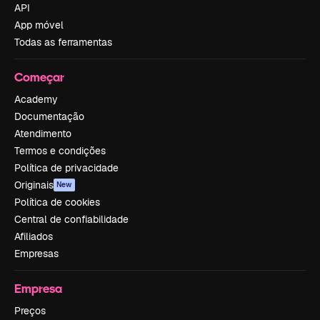
API
App móvel
Todas as ferramentas
Começar
Academy
Documentação
Atendimento
Termos e condições
Política de privacidade
Originais
New
Política de cookies
Central de confiabilidade
Afiliados
Empresas
Empresa
Preços