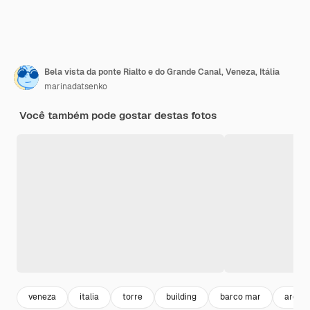
Bela vista da ponte Rialto e do Grande Canal, Veneza, Itália
marinadatsenko
Você também pode gostar destas fotos
veneza
italia
torre
building
barco mar
arquit