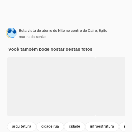
Bela vista do aterro do Nilo no centro do Cairo, Egito
marinadatsenko
Você também pode gostar destas fotos
arquitetura
cidade rua
cidade
infraestrutura
rua