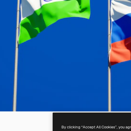
By clicking “Accept All Cookies”, you ag