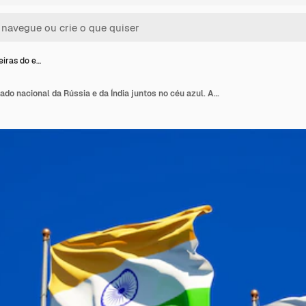
eiras do e…
Belas bandeiras do estado nacional da Rússia e da Índia juntos no céu azul. Arte 3D