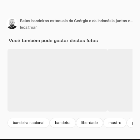
Belas bandeiras estaduais da Geórgia e da Indonésia juntas no céu azul
leoaltman
Você também pode gostar destas fotos
bandeira nacional
bandeira
liberdade
mastro
patr