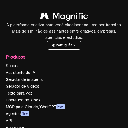
A plataforma criativa para você direcionar seu melhor trabalho.
Mais de 1 milhão de assinantes entre criativos, empresas,
agências e estúdios.
Português
Produtos
Spaces
Assistente de IA
Gerador de imagens
Gerador de vídeos
Texto para voz
Conteúdo de stock
MCP para Claude/ChatGPT
New
Agentes
New
API
App móvel