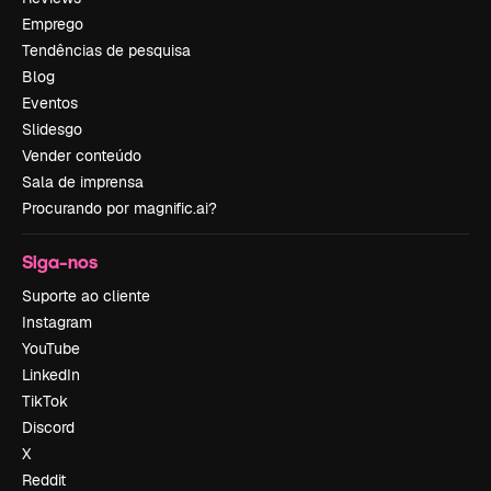
Emprego
Tendências de pesquisa
Blog
Eventos
Slidesgo
Vender conteúdo
Sala de imprensa
Procurando por magnific.ai?
Siga-nos
Suporte ao cliente
Instagram
YouTube
LinkedIn
TikTok
Discord
X
Reddit