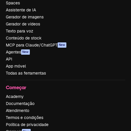
Spaces
Assistente de IA
Gerador de imagens
Gerador de vídeos
Texto para voz
Conteúdo de stock
MCP para Claude/ChatGPT
New
Agentes
New
API
App móvel
Todas as ferramentas
Começar
Academy
Documentação
Atendimento
Termos e condições
Política de privacidade