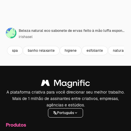
Beleza natural eco sabonete de ervas feito à mão luffa esponja argila para fazer máscara facial ou corporal
irishasel
spa
banho relaxante
higiene
esfoliante
natural
A plataforma criativa para você direcionar seu melhor trabalho.
Mais de 1 milhão de assinantes entre criativos, empresas,
agências e estúdios.
Português
Produtos