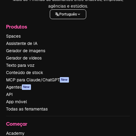
agências e estúdios.
Português
Produtos
Spaces
Assistente de IA
Gerador de imagens
Gerador de vídeos
Texto para voz
Conteúdo de stock
MCP para Claude/ChatGPT
New
Agentes
New
API
App móvel
Todas as ferramentas
Começar
Academy