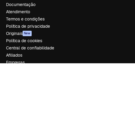
Documentação
Atendimento
Termos e condições
Política de privacidade
Originais
New
Política de cookies
Central de confiabilidade
Afiliados
Empresas
Empresa
Preços
Sobre nós
Reviews
Emprego
Tendências de pesquisa
Blog
Eventos