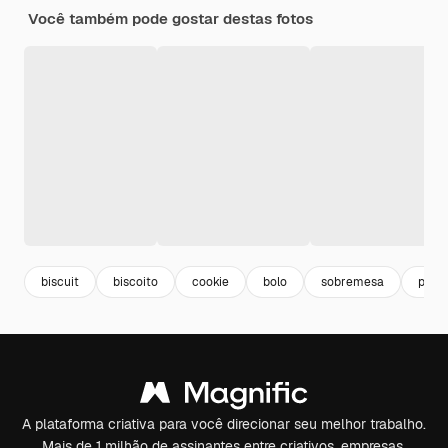
Você também pode gostar destas fotos
biscuit
biscoito
cookie
bolo
sobremesa
pastr
A plataforma criativa para você direcionar seu melhor trabalho.
Mais de 1 milhão de assinantes entre criativos, empresas,