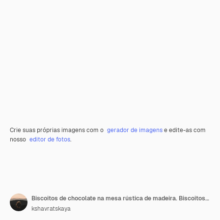
Crie suas próprias imagens com o
gerador de imagens
e edite-as com
nosso
editor de fotos
.
Biscoitos de chocolate na mesa rústica de madeira. Biscoitos de chocolate em forma de coração. Biscoitos caseiros
kshavratskaya