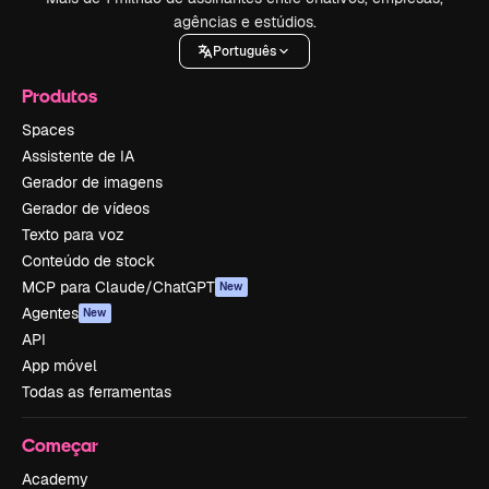
agências e estúdios.
Português
Produtos
Spaces
Assistente de IA
Gerador de imagens
Gerador de vídeos
Texto para voz
Conteúdo de stock
MCP para Claude/ChatGPT
New
Agentes
New
API
App móvel
Todas as ferramentas
Começar
Academy