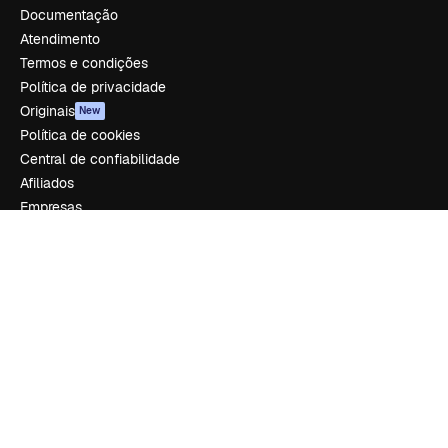
Documentação
Atendimento
Termos e condições
Política de privacidade
Originais
New
Política de cookies
Central de confiabilidade
Afiliados
Empresas
Empresa
Preços
Sobre nós
Reviews
Emprego
Tendências de pesquisa
Blog
Eventos