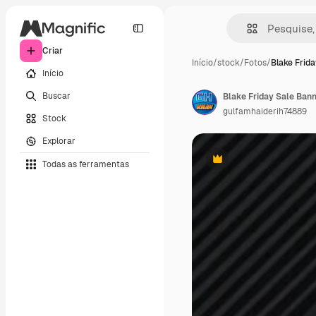
Criar
Início
/
stock
/
Fotos
/
Blake Frid
Início
Buscar
Blake Friday Sale Bann
gulfamhaiderih74889
Stock
Explorar
Todas as ferramentas
Premium