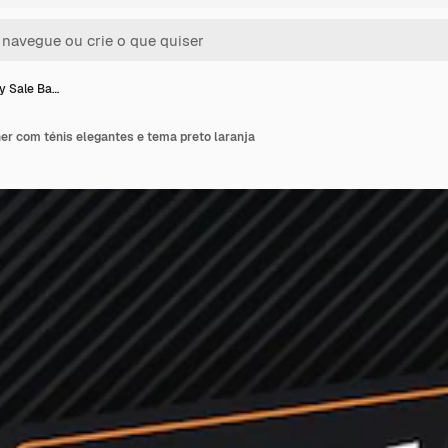
ay Sale Ba…
er com ténis elegantes e tema preto laranja