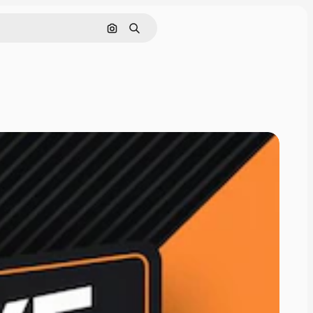
Pesquisar por imagem
Buscar