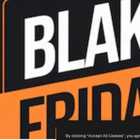
By clicking “Accept All Cookies”, you ag