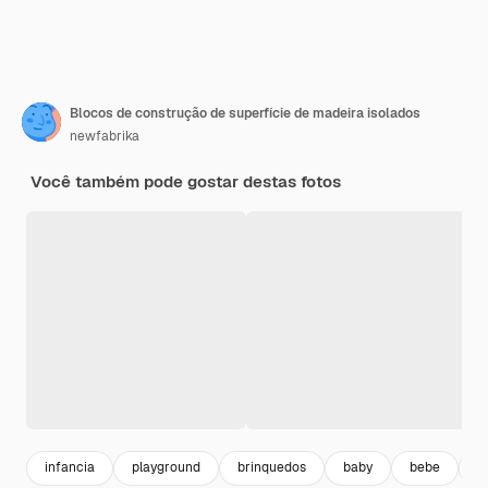
Blocos de construção de superfície de madeira isolados
newfabrika
Você também pode gostar destas fotos
infancia
playground
brinquedos
baby
bebe
c