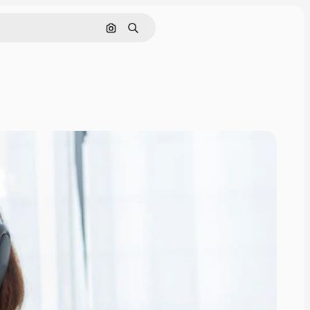
Pesquisar por imagem
Buscar