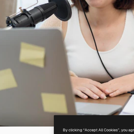
By clicking “Accept All Cookies”, you ag