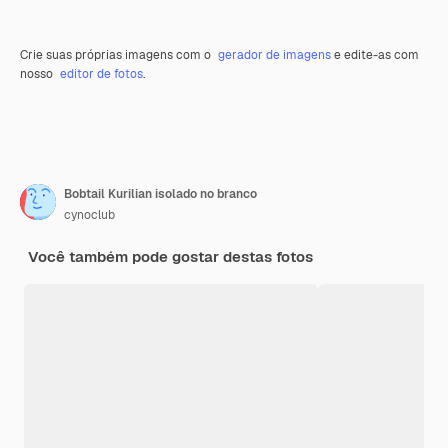
Crie suas próprias imagens com o
gerador de imagens
e edite-as com
nosso
editor de fotos
.
Bobtail Kurilian isolado no branco
cynoclub
Você também pode gostar destas fotos