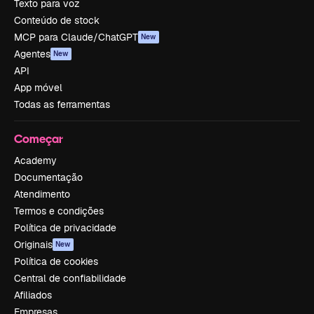
Texto para voz
Conteúdo de stock
MCP para Claude/ChatGPT
New
Agentes
New
API
App móvel
Todas as ferramentas
Começar
Academy
Documentação
Atendimento
Termos e condições
Política de privacidade
Originais
New
Política de cookies
Central de confiabilidade
Afiliados
Empresas