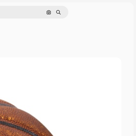
Pesquisar por imagem
Buscar