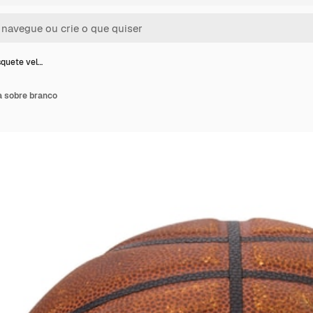
squete vel…
a sobre branco